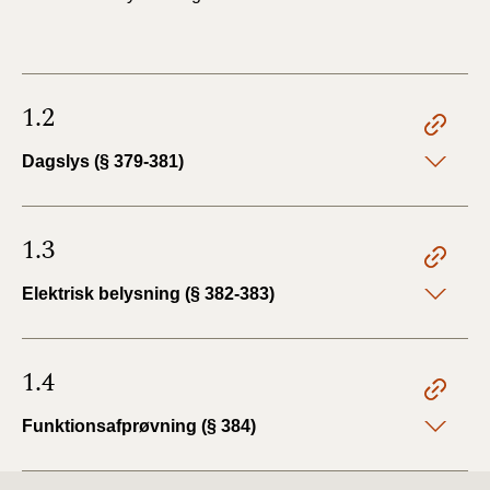
1.2
Dagslys (§ 379-381)
1.3
Elektrisk belysning (§ 382-383)
1.4
Funktionsafprøvning (§ 384)