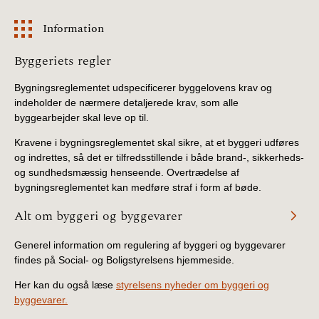
Information
Information
Byggeriets regler
Bygningsreglementet udspecificerer byggelovens krav og
indeholder de nærmere detaljerede krav, som alle
byggearbejder skal leve op til.
Kravene i bygningsreglementet skal sikre, at et byggeri udføres
og indrettes, så det er tilfredsstillende i både brand-, sikkerheds-
og sundhedsmæssig henseende. Overtrædelse af
bygningsreglementet kan medføre straf i form af bøde.
Alt om byggeri og byggevarer
Generel information om regulering af byggeri og byggevarer
findes på Social- og Boligstyrelsens hjemmeside.
Her kan du også læse
styrelsens nyheder om byggeri og
byggevarer.