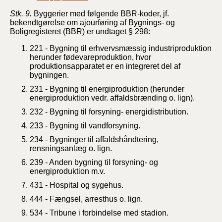
Stk. 9.
Byggerier med følgende BBR-koder, jf.
bekendtgørelse om ajourføring af Bygnings- og
Boligregisteret (BBR) er undtaget § 298:
221 - Bygning til erhvervsmæssig industriproduktion
herunder fødevareproduktion, hvor
produktionsapparatet er en integreret del af
bygningen.
231 - Bygning til energiproduktion (herunder
energiproduktion vedr. affaldsbrænding o. lign).
232 - Bygning til forsyning- energidistribution.
233 - Bygning til vandforsyning.
234 - Bygninger til affaldshåndtering,
rensningsanlæg o. lign.
239 - Anden bygning til forsyning- og
energiproduktion m.v.
431 - Hospital og sygehus.
444 - Fængsel, arresthus o. lign.
534 - Tribune i forbindelse med stadion.