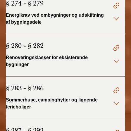
§ 274 - § 279
Energikrav ved ombygninger og udskiftning
af bygningsdele
§ 280 - § 282
Renoveringsklasser for eksisterende
bygninger
§ 283 - § 286
Sommerhuse, campinghytter og lignende
ferieboliger
§ 287 - § 292