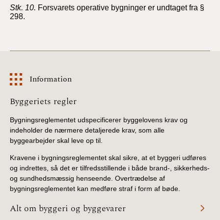
Stk. 10.
Forsvarets operative bygninger er undtaget fra §
298.
Information
Information
Byggeriets regler
Bygningsreglementet udspecificerer byggelovens krav og
indeholder de nærmere detaljerede krav, som alle
byggearbejder skal leve op til.
Kravene i bygningsreglementet skal sikre, at et byggeri udføres
og indrettes, så det er tilfredsstillende i både brand-, sikkerheds-
og sundhedsmæssig henseende. Overtrædelse af
bygningsreglementet kan medføre straf i form af bøde.
Alt om byggeri og byggevarer