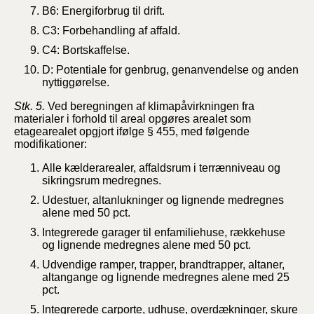
B6: Energiforbrug til drift.
C3: Forbehandling af affald.
C4: Bortskaffelse.
D: Potentiale for genbrug, genanvendelse og anden
nyttiggørelse.
Stk. 5.
Ved beregningen af
klimapåvirkningen fra
materialer i forhold til areal opgøres arealet som
etagearealet opgjort ifølge § 455, med følgende
modifikationer:
Alle kælderarealer, affaldsrum i terrænniveau og
sikringsrum medregnes.
Udestuer, altanlukninger og lignende medregnes
alene med 50 pct.
Integrerede garager til enfamiliehuse, rækkehuse
og lignende medregnes alene med 50 pct.
Udvendige ramper, trapper, brandtrapper, altaner,
altangange og lignende medregnes alene med 25
pct.
Integrerede carporte, udhuse, overdækninger, skure