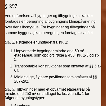
§ 297
Ved opførelsen af bygninger og tilbygninger, skal der
foretages en beregning af bygningens klimapåvirkning
over dens livscyklus. For bygninger og tilbygninger på
samme byggesag kan beregningen foretages samlet.
Stk. 2.
Følgende er undtaget fra stk. 1:
Uopvarmede bygninger mindre end 50 m²
etageareal, som opgjort ifølge § 455, stk. 1-3 og stk.
5.
Transportable konstruktioner som omfattet af §§ 6 a-
6 f.
Midlertidige, flytbare pavilloner som omfattet af §§
287-292.
Stk. 3
. Tilbygninger med et opvarmet etageareal på
mindre end 250 m² er undtaget fra kravet i stk. 1 for
følgende bygningstyper:
Stuehuse.