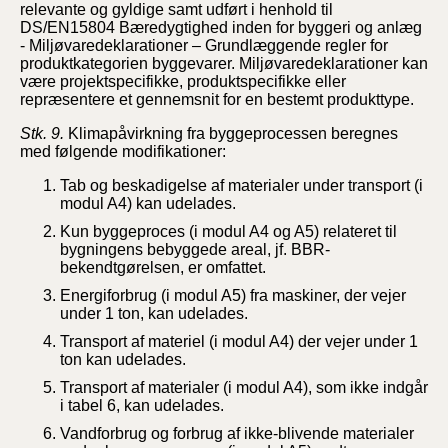
relevante og gyldige samt udført i henhold til
DS/EN15804 Bæredygtighed inden for byggeri og anlæg
- Miljøvaredeklarationer – Grundlæggende regler for
produktkategorien byggevarer. Miljøvaredeklarationer kan
være projektspecifikke, produktspecifikke eller
repræsentere et gennemsnit for en bestemt produkttype.
Stk. 9.
Klimapåvirkning fra byggeprocessen beregnes
med følgende modifikationer:
Tab og beskadigelse af materialer under transport (i
modul A4) kan udelades.
Kun byggeproces (i modul A4 og A5) relateret til
bygningens bebyggede areal, jf. BBR-
bekendtgørelsen, er omfattet.
Energiforbrug (i modul A5) fra maskiner, der vejer
under 1 ton, kan udelades.
Transport af materiel (i modul A4) der vejer under 1
ton kan udelades.
Transport af materialer (i modul A4), som ikke indgår
i tabel 6, kan udelades.
Vandforbrug og forbrug af ikke-blivende materialer