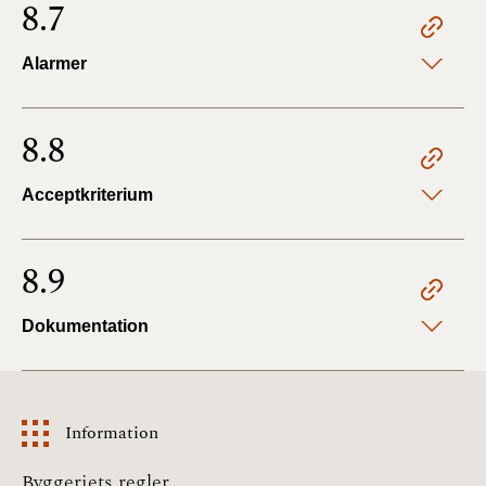
8.7
Alarmer
8.8
Acceptkriterium
8.9
Dokumentation
Information
Information
Byggeriets regler