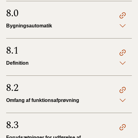
8.0
Bygningsautomatik
8.1
Definition
8.2
Omfang af funktionsafprøvning
8.3
Forudsætninger for udførelse af