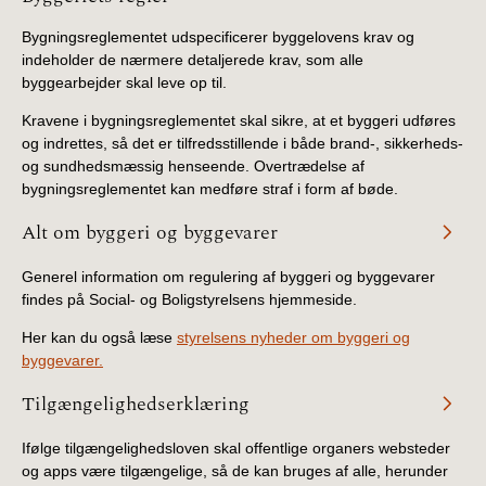
Bygningsreglementet udspecificerer byggelovens krav og
indeholder de nærmere detaljerede krav, som alle
byggearbejder skal leve op til.
Kravene i bygningsreglementet skal sikre, at et byggeri udføres
og indrettes, så det er tilfredsstillende i både brand-, sikkerheds-
og sundhedsmæssig henseende. Overtrædelse af
bygningsreglementet kan medføre straf i form af bøde.
Alt om byggeri og byggevarer
Generel information om regulering af byggeri og byggevarer
findes på Social- og Boligstyrelsens hjemmeside.
Her kan du også læse
styrelsens nyheder om byggeri og
byggevarer.
Tilgængelighedserklæring
Ifølge tilgængelighedsloven skal offentlige organers websteder
og apps være tilgængelige, så de kan bruges af alle, herunder