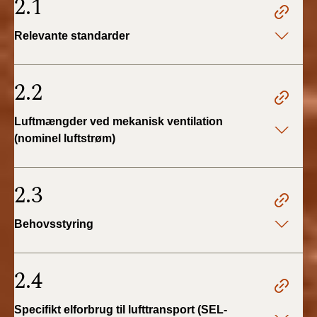
2.1
Relevante standarder
2.2
Luftmængder ved mekanisk ventilation
(nominel luftstrøm)
2.3
Behovsstyring
2.4
Specifikt elforbrug til lufttransport (SEL-