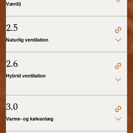
Værdi)
2.5
Naturlig ventilation
2.6
Hybrid ventilation
3.0
Varme- og køleanlæg