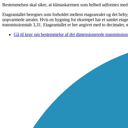
Bestemmelsen skal sikre, at klimaskærmen som helhed udformes med 
Etageantallet beregnes som forholdet mellem etagearealet og det beby
uopvarmede arealer. Hvis en bygning for eksempel har et samlet etagear
transmissionstab 3,31. Etageantallet er her angivet med to decimaler
Gå til krav om bestemmelse af det dimensionerede transmission