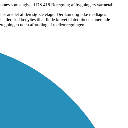
temmes som angivet i DS 418 Beregning af bygningers varmetab.
er arealet af den største etage. Der kan dog ikke medtages
 der skal benyttes til at finde kravet til det dimensionerende
 beregningen uden afrunding af mellemregningen.