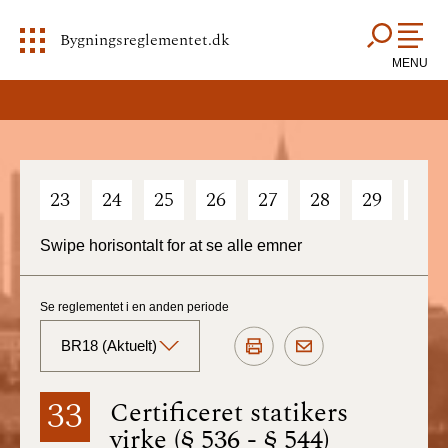
Bygningsreglementet.dk
MENU
23
24
25
26
27
28
29
30
Swipe horisontalt for at se alle emner
Se reglementet i en anden periode
BR18 (Aktuelt)
BR18 (Aktuelt)
33
Certificeret statikers
virke (§ 536 - § 544)