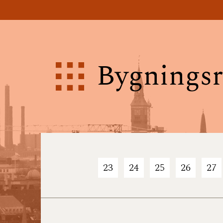
Bygningsr
23
24
25
26
27