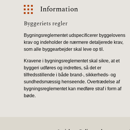
Information
Information
Byggeriets regler
Bygningsreglementet udspecificerer byggelovens
krav og indeholder de nærmere detaljerede krav,
som alle byggearbejder skal leve op til.
Kravene i bygningsreglementet skal sikre, at et
byggeri udføres og indrettes, så det er
tilfredsstillende i både brand-, sikkerheds- og
sundhedsmæssig henseende. Overtrædelse af
bygningsreglementet kan medføre straf i form af
bøde.
.