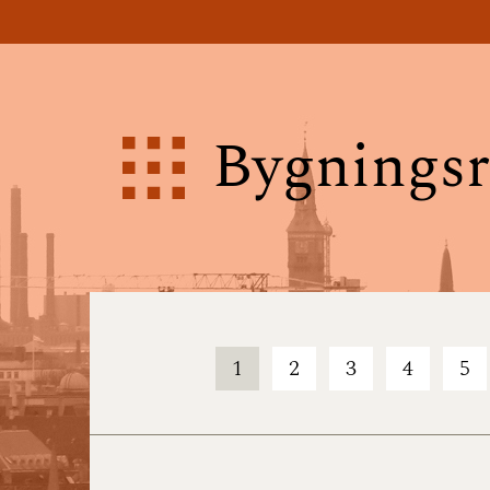
Bygningsr
1
2
3
4
5