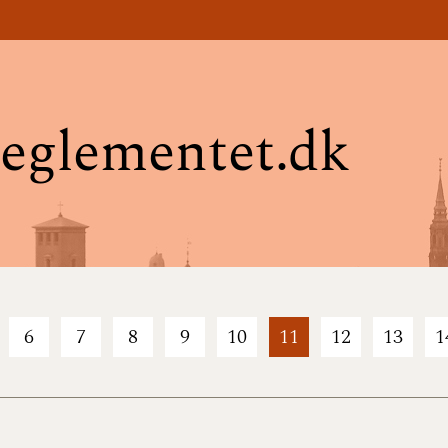
eglementet.dk
6
7
8
9
10
11
12
13
1