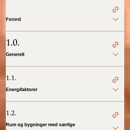
2022)
BR18 (1/1 - 30/6
Forord
2022)
BR18 (29/6 - 31/12
1.0.
2021)
Generelt
BR18 (1/1-29/6
2021)
1.1.
BR18 (1/7-31/12
2020)
Energifaktorer
BR18 (10/3-30/6
2020)
1.2.
BR18 (1/1-9/3 2020)
Rum og bygninger med særlige