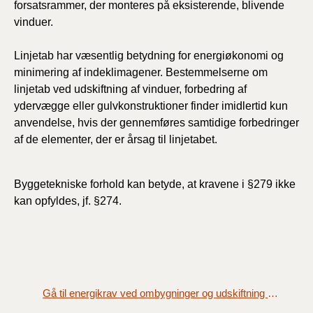
forsatsrammer, der monteres på eksisterende, blivende
vinduer.
Linjetab har væsentlig betydning for energiøkonomi og
minimering af indeklimagener. Bestemmelserne om
linjetab ved udskiftning af vinduer, forbedring af
ydervægge eller gulvkonstruktioner finder imidlertid kun
anvendelse, hvis der gennemføres samtidige forbedringer
af de elementer, der er årsag til linjetabet.
Byggetekniske forhold kan betyde, at kravene i §279 ikke
kan opfyldes, jf. §274.
Gå til energikrav ved ombygninger og udskiftning af bygningsdele - fredede bygninger (§ 278)