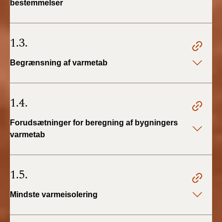
bestemmelser
BR18 (4/7-31/12
2019)
1.3.
BR18 (1/1-4/7 2019)
Begrænsning af varmetab
BR18 (1/7-31/12
2018)
1.4.
BR18 (1/1-30/6
2018)
Forudsætninger for beregning af bygningers
varmetab
BR15 (2015-2018)
Tidligere BR (1961-
1.5.
2010)
Mindste varmeisolering