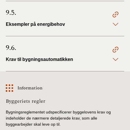
9.5.
Eksempler på energibehov
9.6.
Krav til bygningsautomatikken
Information
Information
Byggeriets regler
Bygningsreglementet udspecificerer byggelovens krav og
indeholder de nærmere detaljerede krav, som alle
byggearbejder skal leve op til.