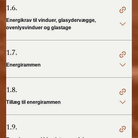
1.6.
Energikrav til vinduer, glasydervægge,
ovenlysvinduer og glastage
1.7.
Energirammen
1.8.
Tillæg til energirammen
1.9.