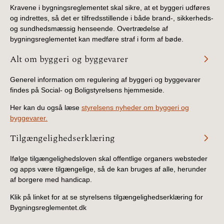
Kravene i bygningsreglementet skal sikre, at et byggeri udføres
og indrettes, så det er tilfredsstillende i både brand-, sikkerheds-
og sundhedsmæssig henseende. Overtrædelse af
bygningsreglementet kan medføre straf i form af bøde.
Alt om byggeri og byggevarer
Generel information om regulering af byggeri og byggevarer
findes på Social- og Boligstyrelsens hjemmeside.
Her kan du også læse
styrelsens nyheder om byggeri og
byggevarer.
Tilgængelighedserklæring
Ifølge tilgængelighedsloven skal offentlige organers websteder
og apps være tilgængelige, så de kan bruges af alle, herunder
af borgere med handicap.
Klik på linket for at se styrelsens tilgængelighedserklæring for
Bygningsreglementet.dk