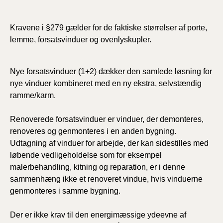
Kravene i §279 gælder for de faktiske størrelser af porte,
lemme, forsatsvinduer og ovenlyskupler.
Nye forsatsvinduer (1+2) dækker den samlede løsning for
nye vinduer kombineret med en ny ekstra, selvstændig
ramme/karm.
Renoverede forsatsvinduer er vinduer, der demonteres,
renoveres og genmonteres i en anden bygning.
Udtagning af vinduer for arbejde, der kan sidestilles med
løbende vedligeholdelse som for eksempel
malerbehandling, kitning og reparation, er i denne
sammenhæng ikke et renoveret vindue, hvis vinduerne
genmonteres i samme bygning.
Der er ikke krav til den energimæssige ydeevne af