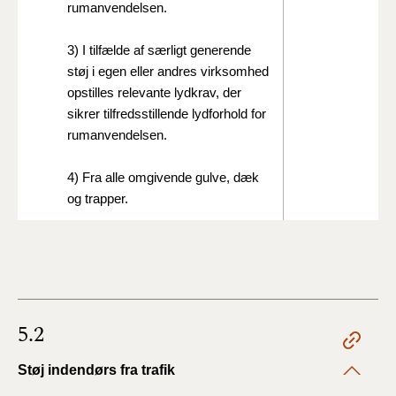
rumanvendelsen.
3)
I tilfælde af særligt generende
støj i egen eller andres virksomhed
opstilles relevante lydkrav,
der
sikrer tilfredsstillende lydforhold for
rumanvendelsen.
4)
Fra alle omgivende gulve, dæk
og trapper.
5.2
Støj indendørs fra trafik