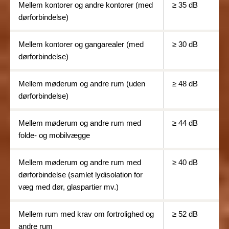
Mellem kontorer og andre kontorer (med
≥ 35
dB
dørforbindelse)
Mellem kontorer og gangarealer (med
≥
30 dB
dørforbindelse)
Mellem møderum og andre rum (uden
≥
48 dB
dørforbindelse)
Mellem møderum og andre rum med
≥
44 dB
folde- og mobilvægge
Mellem møderum og andre rum med
≥ 40
dB
dørforbindelse (samlet lydisolation for
væg med dør, glaspartier mv.)
Mellem rum med krav om fortrolighed
og
≥ 52
dB
andre rum