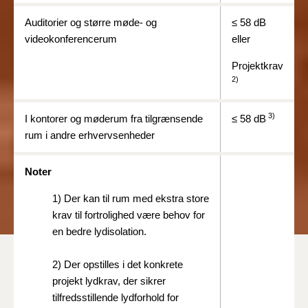
Auditorier og større møde- og
≤
58 dB
videokonferencerum
eller
Projektkrav
2)
3)
I kontorer og møderum fra tilgrænsende
≤
58 dB
rum i andre erhvervsenheder
Noter
1)
Der kan til rum med ekstra store
krav til fortrolighed være behov for
en bedre lydisolation.
2)
Der opstilles i det konkrete
projekt lydkrav, der sikrer
tilfredsstillende lydforhold for