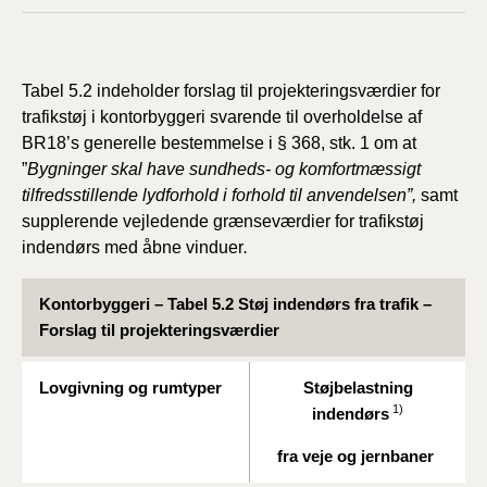
Tabel 5.2 indeholder forslag til projekteringsværdier for
trafikstøj i kontorbyggeri svarende til overholdelse af
BR18’s generelle bestemmelse i § 368, stk. 1 om at
”
Bygninger skal have sundheds- og komfortmæssigt
tilfredsstillende lydforhold
i forhold til anvendelsen”,
samt
supplerende vejledende grænseværdier for trafikstøj
indendørs med åbne vinduer
.
Kontorbyggeri – Tabel 5.2 Støj indendørs fra trafik –
Forslag til projekteringsværdier
Lovgivning og rumtyper
Støjbelastning
1)
indendørs
fra veje og jernbaner