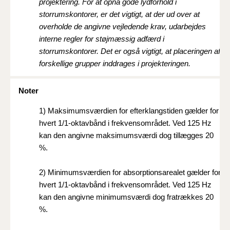
projektering. For at opnå gode lydforhold i
storrumskontorer, er det vigtigt, at der ud over at
overholde de angivne vejledende krav, udarbejdes
interne regler for støjmæssig adfærd i
storrumskontorer. Det er også vigtigt, at placeringen af
forskellige grupper inddrages i projekteringen.
Noter
1)
Maksimumsværdien for efterklangstiden gælder for
hvert 1/1-oktavbånd i frekvensområdet. Ved 125 Hz
kan den angivne maksimumsværdi dog tillægges 20
%.
2)
Minimumsværdien for absorptionsarealet gælder for
hvert 1/1-oktavbånd i frekvensområdet. Ved 125 Hz
kan den angivne minimumsværdi dog fratrækkes 20
%.