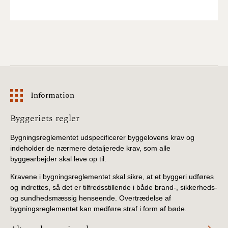
Information
Information
Byggeriets regler
Bygningsreglementet udspecificerer byggelovens krav og
indeholder de nærmere detaljerede krav, som alle
byggearbejder skal leve op til.
Kravene i bygningsreglementet skal sikre, at et byggeri udføres
og indrettes, så det er tilfredsstillende i både brand-, sikkerheds-
og sundhedsmæssig henseende. Overtrædelse af
bygningsreglementet kan medføre straf i form af bøde.