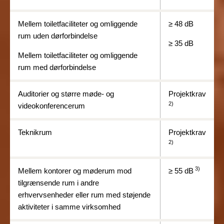
Mellem toiletfaciliteter og omliggende
≥
48 dB
rum uden dørforbindelse
≥ 35 dB
Mellem toiletfaciliteter og omliggende
rum med dørforbindelse
Auditorier og større møde- og
Projektkrav
2)
videokonferencerum
Teknikrum
Projektkrav
2)
3)
Mellem kontorer og møderum mod
≥ 55
dB
tilgrænsende rum i andre
erhvervsenheder eller rum med støjende
aktiviteter i samme virksomhed