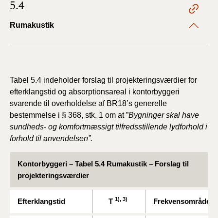
5.4
Rumakustik
Tabel 5.4 indeholder forslag til projekteringsværdier for
efterklangstid og absorptionsareal i kontorbyggeri
svarende til overholdelse af BR18’s generelle
bestemmelse i § 368, stk. 1 om at ”
Bygninger skal have
sundheds- og komfortmæssigt tilfredsstillende lydforhold
i
forhold til anvendelsen”.
Kontorbyggeri – Tabel 5.4 Rumakustik
– Forslag til
projekteringsværdier
1), 3)
Efterklangstid
T
Frekvensområde