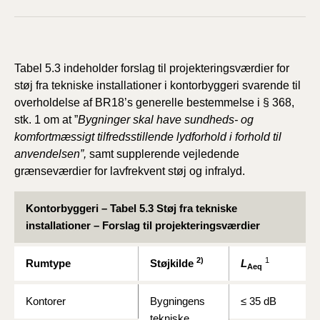
Tabel 5.3 indeholder forslag til projekteringsværdier for
støj fra tekniske installationer i kontorbyggeri svarende til
overholdelse af BR18’s generelle bestemmelse i § 368,
stk. 1 om at ”
Bygninger skal have sundheds- og
komfortmæssigt tilfredsstillende lydforhold
i forhold til
anvendelsen”,
samt supplerende vejledende
grænseværdier for lavfrekvent støj og infralyd.
Kontorbyggeri
– Tabel 5.3 Støj fra tekniske
installationer – Forslag til projekteringsværdier
2)
1
Rumtype
Støjkilde
L
Aeq
Kontorer
Bygningens
≤ 35 dB
tekniske