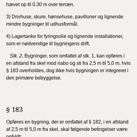
hævet op til 0,30 m over terræn.
3) Drivhuse, skure, hønsehuse, pavilloner og lignende
mindre bygninger til udhusformål.
4) Lagertanke for fyringsolie og lignende installationer,
som er nødvendige til bygningens drift.
Stk. 2.
Bygninger, som omfattet af stk. 1, kan opføres i
en afstand fra skel mod nabo og sti fra 2,5 m til 5,0 m, hvis
§ 183 overholdes, dog ikke hvis bygningen er integreret i
den primære bebyggelse.
§ 183
Opføres en bygning, der er omfattet af § 182, i en afstand
af 2,5 m til 5,0 m fra skel, skal følgende betingelser være
opfyldt: