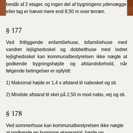
består af 2 etager, og ingen del af bygningens ydervægge
eller tag er hævet mere end 8,50 m over terræn.
§ 177
Ved fritliggende enfamiliehuse, tofamiliehuse med
vandret lejlighedsskel og dobbelthuse med lodret
lejlighedsskel kan kommunalbestyrelsen ikke nægte at
godkende bygningshøjde og afstandsforhold, når
følgende betingelser er opfyldt:
1) Maksimal højde er 1,4 x afstand til naboskel og sti.
2) Mindste afstand til skel på 2,50 m mod nabo, vej og sti.
§ 178
Ved sommerhuse kan kommunalbestyrelsen ikke nægte
at godkende en bygnings etageantal, højde og