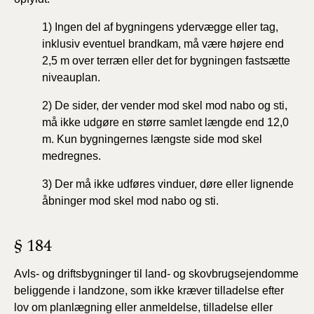
1) Ingen del af bygningens ydervægge eller tag,
inklusiv eventuel brandkam, må være højere end
2,5 m over terræn eller det for bygningen fastsætte
niveauplan.
2) De sider, der vender mod skel mod nabo og sti,
må ikke udgøre en større samlet længde end 12,0
m. Kun bygningernes længste side mod skel
medregnes.
3) Der må ikke udføres vinduer, døre eller lignende
åbninger mod skel mod nabo og sti.
§ 184
Avls- og driftsbygninger til land- og skovbrugsejendomme
beliggende i landzone, som ikke kræver tilladelse efter
lov om planlægning eller anmeldelse, tilladelse eller