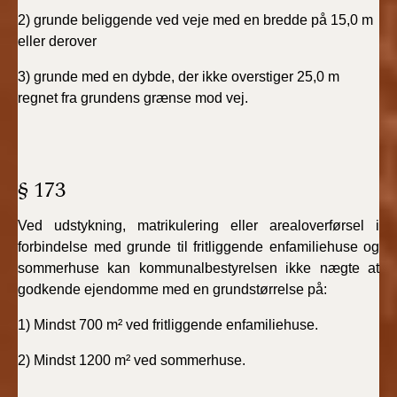
2) grunde beliggende ved veje med en bredde på 15,0 m
eller derover
3) grunde med en dybde, der ikke overstiger 25,0 m
regnet fra grundens grænse mod vej.
§ 173
Ved udstykning, matrikulering eller arealoverførsel i
forbindelse med grunde til fritliggende enfamiliehuse og
sommerhuse kan kommunalbestyrelsen ikke nægte at
godkende ejendomme med en grundstørrelse på:
1) Mindst 700 m² ved fritliggende enfamiliehuse.
2) Mindst 1200 m² ved sommerhuse.