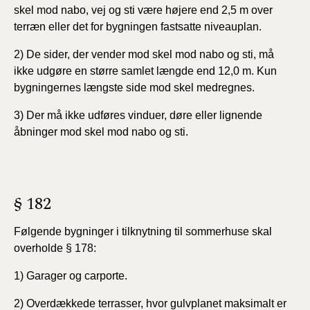
skel mod nabo, vej og sti være højere end 2,5 m over
terræn eller det for bygningen fastsatte niveauplan.
2) De sider, der vender mod skel mod nabo og sti, må
ikke udgøre en større samlet længde end 12,0 m. Kun
bygningernes længste side mod skel medregnes.
3) Der må ikke udføres vinduer, døre eller lignende
åbninger mod skel mod nabo og sti.
§ 182
Følgende bygninger i tilknytning til sommerhuse skal
overholde § 178:
1) Garager og carporte.
2) Overdækkede terrasser, hvor gulvplanet maksimalt er