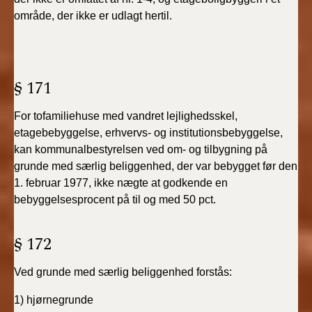
område, der ikke er udlagt hertil.
§ 171
For tofamiliehuse med vandret lejlighedsskel,
etagebebyggelse, erhvervs- og institutionsbebyggelse,
kan kommunalbestyrelsen ved om- og tilbygning på
grunde med særlig beliggenhed, der var bebygget før den
1. februar 1977, ikke nægte at godkende en
bebyggelsesprocent på til og med 50 pct.
§ 172
Ved grunde med særlig beliggenhed forstås:
1) hjørnegrunde