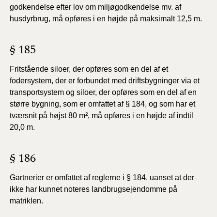
godkendelse efter lov om miljøgodkendelse mv. af
husdyrbrug, må opføres i en højde på maksimalt 12,5 m.
§ 185
Fritstående siloer, der opføres som en del af et
fodersystem, der er forbundet med driftsbygninger via et
transportsystem og siloer, der opføres som en del af en
større bygning, som er omfattet af § 184, og som har et
tværsnit på højst 80 m², må opføres i en højde af indtil
20,0 m.
§ 186
Gartnerier er omfattet af reglerne i § 184, uanset at der
ikke har kunnet noteres landbrugsejendomme på
matriklen.