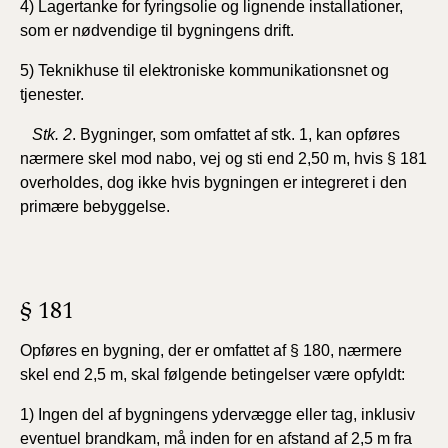
4) Lagertanke for fyringsolie og lignende installationer,
som er nødvendige til bygningens drift.
5) Teknikhuse til elektroniske kommunikationsnet og
tjenester.
Stk. 2
. Bygninger, som omfattet af stk. 1, kan opføres
nærmere skel mod nabo, vej og sti end 2,50 m, hvis § 181
overholdes, dog ikke hvis bygningen er integreret i den
primære bebyggelse.
§ 181
Opføres en bygning, der er omfattet af § 180, nærmere
skel end 2,5 m, skal følgende betingelser være opfyldt:
1) Ingen del af bygningens ydervægge eller tag, inklusiv
eventuel brandkam, må inden for en afstand af 2,5 m fra