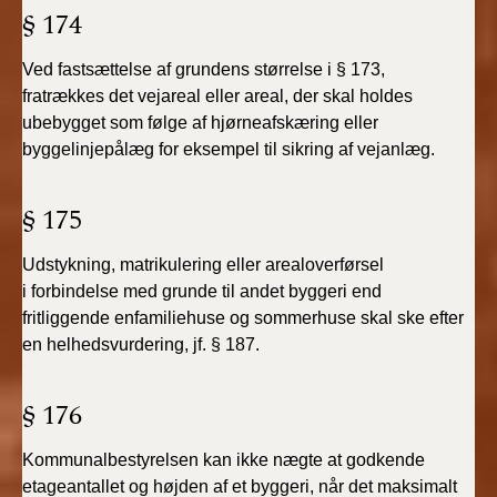
§ 174
Ved fastsættelse af grundens størrelse i § 173,
fratrækkes
det vejareal eller areal, der skal holdes
ubebygget
som følge af hjørneafskæring eller
byggelinjepålæg for eksempel
til sikring af vejanlæg.
§ 175
Udstykning, matrikulering eller arealoverførsel
i
forbindelse med grunde til andet byggeri end
fritliggende
enfamiliehuse og sommerhuse skal ske efter
en helhedsvurdering,
jf. § 187.
§ 176
Kommunalbestyrelsen kan ikke nægte at godkende
etageantallet og højden af et byggeri, når det maksimalt