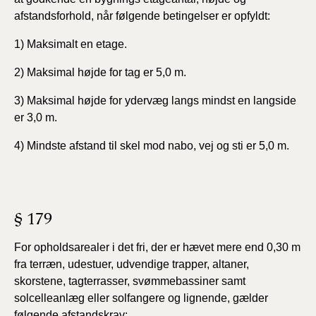
afstandsforhold, når følgende betingelser er opfyldt:
1) Maksimalt en etage.
2) Maksimal højde for tag er 5,0 m.
3) Maksimal højde for ydervæg langs mindst en langside
er 3,0 m.
4) Mindste afstand til skel mod nabo, vej og sti er 5,0 m.
§ 179
For opholdsarealer i det fri, der er hævet mere end 0,30 m
fra terræn, udestuer, udvendige trapper, altaner,
skorstene, tagterrasser, svømmebassiner samt
solcelleanlæg eller solfangere og lignende, gælder
følgende afstandskrav: