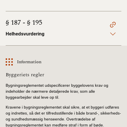
§ 187 - § 195
Helhedsvurdering
Information
Information
Byggeriets regler
Bygningsreglementet udspecificerer byggelovens krav og
indeholder de nærmere detaljerede krav, som alle
byggearbejder skal leve op til.
Kravene i bygningsreglementet skal sikre, at et byggeri udføres
og indrettes, så det er tilfredsstillende i både brand-, sikkerheds-
og sundhedsmæssig henseende. Overtrædelse af
bygningsreglementet kan medføre straf i form af bøde.