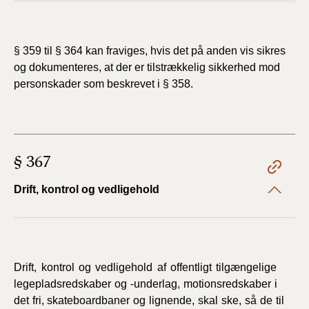
§ 359 til § 364 kan fraviges, hvis det på anden vis
sikres
og dokumenteres, at der er tilstrækkelig sikkerhed mod
personskader
som beskrevet i § 358.
§ 367
Drift, kontrol og vedligehold
Drift,
kontrol
og
vedligehold
af
offentligt
tilgængelige
legepladsredskaber
og
-underlag,
motionsredskaber
i
det
fri, skateboardbaner
og
lignende,
skal
ske,
så
de
til