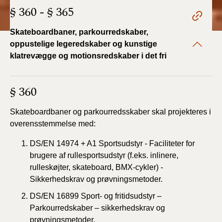
§ 360 - § 365
Skateboardbaner, parkourredskaber,
oppustelige legeredskaber og kunstige
klatrevægge og motionsredskaber i det fri
§ 360
Skateboardbaner og parkourredsskaber skal
projekteres i
overensstemmelse med:
DS/EN 14974 + A1 Sportsudstyr - Faciliteter for
brugere af rullesportsudstyr (f.eks. inlinere,
rulleskøjter, skateboard, BMX-cykler) -
Sikkerhedskrav og prøvningsmetoder.
DS/EN 16899 Sport- og fritidsudstyr –
Parkourredskaber – sikkerhedskrav og
prøvningsmetoder.