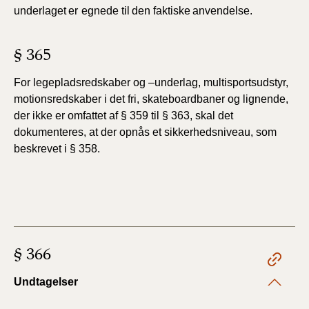
underlaget
er
egnede
til
den
faktiske
anvendelse.
§ 365
For legepladsredskaber og –underlag, multisportsudstyr,
motionsredskaber i det fri, skateboardbaner og lignende,
der ikke er omfattet af § 359 til § 363, skal det
dokumenteres, at der opnås
et sikkerhedsniveau, som
beskrevet i § 358.
§ 366
Undtagelser