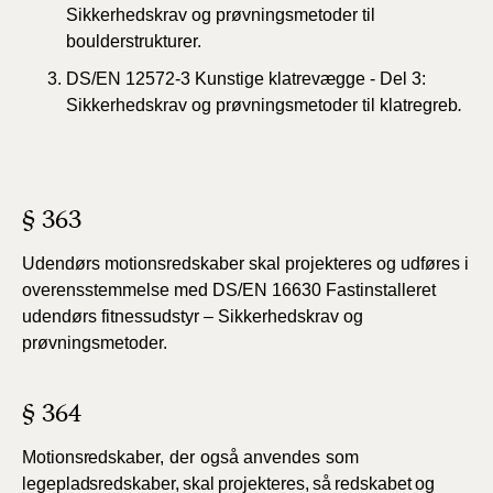
Sikkerhedskrav og prøvningsmetoder til
boulderstrukturer.
DS/EN 12572-3 Kunstige klatrevægge - Del 3:
Sikkerhedskrav og prøvningsmetoder til klatregreb
.
§ 363
Udendørs motionsredskaber skal projekteres og udføres i
overensstemmelse med DS/EN 16630 Fastinstalleret
udendørs fitnessudstyr – Sikkerhedskrav og
prøvningsmetoder.
§ 364
Motionsredskaber,
der
også
anvendes
som
legepladsredskaber,
skal
projekteres,
så
redskabet
og