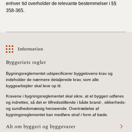
enhver
tid overholder
de
relevante
bestemmelser
i
§§
358-365.
Information
Information
Byggeriets regler
Bygningsreglementet udspecificerer byggelovens krav og
indeholder de nærmere detaljerede krav, som alle
byggearbejder skal leve op til.
Kravene i bygningsreglementet skal sikre, at et byggeri udføres
og indrettes, så det er tilfredsstillende i både brand-, sikkerheds-
og sundhedsmæssig henseende. Overtrædelse af
bygningsreglementet kan medføre straf i form af bøde.
Alt om byggeri og byggevarer