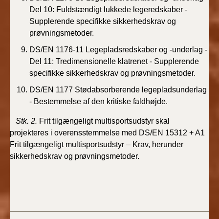
Del 10: Fuldstændigt lukkede legeredskaber -
Supplerende specifikke sikkerhedskrav og
prøvningsmetoder.
DS/EN 1176-11 Legepladsredskaber og -underlag -
Del 11: Tredimensionelle klatrenet - Supplerende
specifikke sikkerhedskrav og prøvningsmetoder.
DS/EN 1177 Stødabsorberende legepladsunderlag
- Bestemmelse af den kritiske faldhøjde.
Stk. 2.
Frit tilgængeligt multisportsudstyr skal
projekteres i overensstemmelse med DS/EN 15312 + A1
Frit tilgængeligt
multisportsudstyr – Krav, herunder
sikkerhedskrav og prøvningsmetoder.