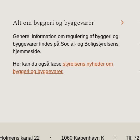
Alt om byggeri og byggevarer
Generel information om regulering af byggeri og
byggevarer findes på Social- og Boligstyrelsens
hjemmeside.
Her kan du også læse
styrelsens nyheder om
byggeri og byggevarer.
.
.
Holmens kanal 22
1060 København K
Tlf. 7