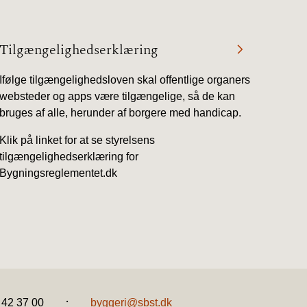
Tilgængelighedserklæring
Ifølge tilgængelighedsloven skal offentlige organers
websteder og apps være tilgængelige, så de kan
bruges af alle, herunder af borgere med handicap.
Klik på linket for at se styrelsens
tilgængelighedserklæring for
Bygningsreglementet.dk
.
2 42 37 00
byggeri@sbst.dk