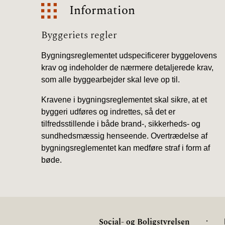
Information
Information
Byggeriets regler
Bygningsreglementet udspecificerer byggelovens
krav og indeholder de nærmere detaljerede krav,
som alle byggearbejder skal leve op til.
Kravene i bygningsreglementet skal sikre, at et
byggeri udføres og indrettes, så det er
tilfredsstillende i både brand-, sikkerheds- og
sundhedsmæssig henseende. Overtrædelse af
bygningsreglementet kan medføre straf i form af
bøde.
.
Social- og Boligstyrelsen