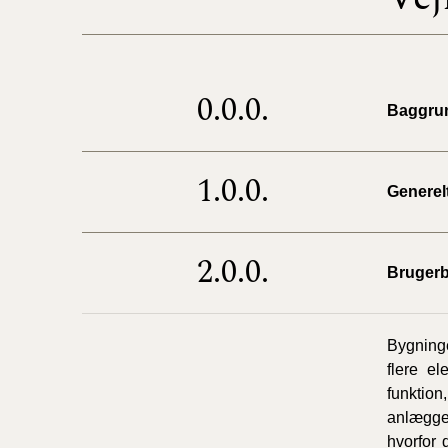
0.0.0.
Baggru
1.0.0.
Generel
2.0.0.
Brugerb
Bygninge
flere e
funktio
anlægger
hvorfor 