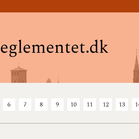
eglementet.dk
6
7
8
9
10
11
12
13
1