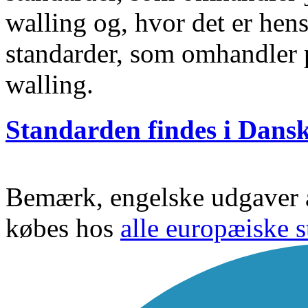
walling og, hvor det er hen
standarder, som omhandler p
walling.
Standarden findes i Dans
Bemærk, engelske udgaver a
købes hos
alle europæiske s