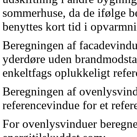
sommerhuse, da de ifølge b
benyttes kort tid i opvarm
Beregningen af facadevindu
yderdøre uden brandmodstan
enkeltfags oplukkeligt refe
Beregningen af ovenlysvindu
referencevindue for et ref
For ovenlysvinduer beregn