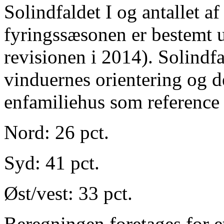
Solindfaldet I og antallet af
fyringssæsonen er bestemt u
revisionen i 2014). Solind
vinduernes orientering og de
enfamiliehus som reference
Nord: 26 pct.
Syd: 41 pct.
Øst/vest: 33 pct.
Beregningen foretages for e