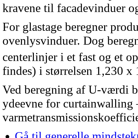
kravene til facadevinduer o
For glastage beregner produ
ovenlysvinduer. Dog bereg
centerlinjer i et fast og et o
findes) i størrelsen 1,230 x
Ved beregning af U-værdi 
ydeevne for curtainwalling 
varmetransmissionskoeffici
Gå til generelle mindstek