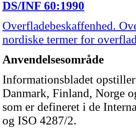
DS/INF 60:1990
Overfladebeskaffenhed. Ove
nordiske termer for overfla
Anvendelsesområde
Informationsbladet opstiller
Danmark, Finland, Norge og
som er defineret i de Inter
og ISO 4287/2.