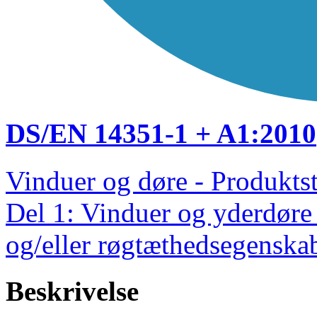
DS/EN 14351-1 + A1:2010
Vinduer og døre - Produkts
Del 1: Vinduer og yderdør
og/eller røgtæthedsegenska
Beskrivelse