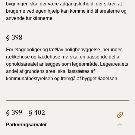
bygningen skal der være adgangsforhold, der sikrer, at
brugerne ved egen hjælp kan komme ind til arealerne og
anvende funktionerne.
§ 398
For etageboliger og tæt/lav boligbebyggelse, herunder
rækkehuse og kædehuse mv. skal en passende del af
opholdsarealet anlægges som legeområde. Legearealets
andel af grundens areal skal fastsættes af
kommunalbestyrelsen og fremgå af byggetilladelsen.
§ 399 - § 402
Parkeringsarealer