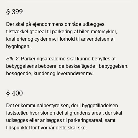
§ 399
Der skal på ejendommens område udlægges
tilstrækkeligt areal til parkering af biler, motorcykler,
knallerter og cykler mv. i forhold til anvendelsen af
bygningen.
Stk. 2.
Parkeringsarealerne skal kunne benyttes af
bebyggelsens beboere, de beskæftigede i bebyggelsen,
besøgende, kunder og leverandører mv.
§ 400
Det er kommunalbestyrelsen, der i byggetilladelsen
fastsætter, hvor stor en del af grundens areal, der skal
udlægges eller anlægges til parkeringsareal, samt
tidspunktet for hvornår dette skal ske.