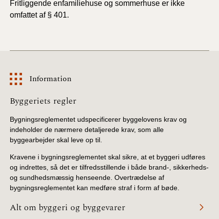
Fritliggende enfamiliehuse og sommerhuse er ikke
omfattet af § 401.
Information
Information
Byggeriets regler
Bygningsreglementet udspecificerer byggelovens krav og
indeholder de nærmere detaljerede krav, som alle
byggearbejder skal leve op til.
Kravene i bygningsreglementet skal sikre, at et byggeri udføres
og indrettes, så det er tilfredsstillende i både brand-, sikkerheds-
og sundhedsmæssig henseende. Overtrædelse af
bygningsreglementet kan medføre straf i form af bøde.
Alt om byggeri og byggevarer