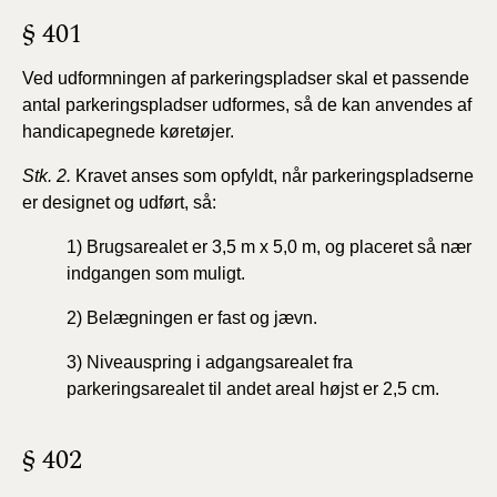
§ 401
Ved udformningen af parkeringspladser skal et passende
antal parkeringspladser udformes, så de kan anvendes af
handicapegnede køretøjer.
Stk. 2.
Kravet anses som opfyldt, når parkeringspladserne
er designet og udført, så:
1) Brugsarealet er 3,5 m x 5,0 m, og placeret så nær
indgangen som muligt.
2) Belægningen er fast og jævn.
3) Niveauspring i adgangsarealet fra
parkeringsarealet til andet areal højst er 2,5 cm.
§ 402