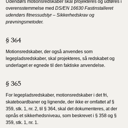
Udendørs motionsredskaber skal projekteres og udføres i
overensstemmelse med
DS/EN 16630 Fastinstalleret
udendørs fitnessudstyr – Sikkerhedskrav og
prøvningsmetoder.
§ 364
Motionsredskaber, der også anvendes som
legepladsredskaber, skal projekteres, så redskabet og
underlaget er egnede til den faktiske anvendelse.
§ 365
For legepladsredskaber, motionsredskaber i det fri,
skateboardbaner og lignende, der ikke er omfattet af §
359, stk. 1, nr. 2, til § 364, skal det dokumenteres, at der
opnås et sikkerhedsniveau, som beskrevet i § 358 og §
359, stk. 1, nr. 1.