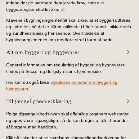
indeholder de nærmere detaljerede krav, som alle
byggearbejder skal leve op til.
Kravene i bygningsreglementet skal sikre, at et byggeri udføres
og indrettes, så det er tilfredsstillende i både brand-, sikkerheds-
og sundhedsmæssig henseende. Overtrædelse af
bygningsreglementet kan medføre straf i form af bøde.
Alt om byggeri og byggevarer
Generel information om regulering af byggeri og byggevarer
findes på Social- og Boligstyrelsens hjemmeside.
Her kan du også læse
styrelsens nyheder om byggeri og
byggevarer.
Tilgængelighedserklæring
Ifølge tilgængelighedsloven skal offentlige organers websteder
og apps være tilgængelige, så de kan bruges af alle, herunder
af borgere med handicap.
Klik på linket for at se styrelsens tilgængelighedserklæring for