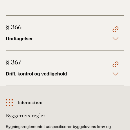
§ 366
Undtagelser
§ 367
Drift, kontrol og vedligehold
Information
Information
Byggeriets regler
Bygningsreglementet udspecificerer byggelovens krav og