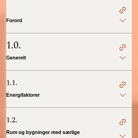
2022)
BR18 (1/1 - 30/6
Forord
2022)
BR18 (29/6 - 31/12
1.0.
2021)
Generelt
BR18 (1/1-29/6
2021)
1.1.
BR18 (1/7-31/12
2020)
Energifaktorer
BR18 (10/3-30/6
2020)
1.2.
BR18 (1/1-9/3 2020)
Rum og bygninger med særlige