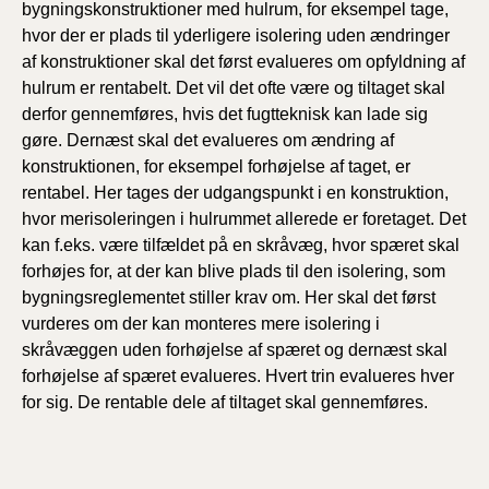
bygningskonstruktioner med hulrum, for eksempel tage,
hvor der er plads til yderligere isolering uden ændringer
af konstruktioner skal det først evalueres om opfyldning af
hulrum er rentabelt. Det vil det ofte være og tiltaget skal
derfor gennemføres, hvis det fugtteknisk kan lade sig
gøre. Dernæst skal det evalueres om ændring af
konstruktionen, for eksempel forhøjelse af taget, er
rentabel. Her tages der udgangspunkt i en konstruktion,
hvor merisoleringen i hulrummet allerede er foretaget. Det
kan f.eks. være tilfældet på en skråvæg, hvor spæret skal
forhøjes for, at der kan blive plads til den isolering, som
bygningsreglementet stiller krav om. Her skal det først
vurderes om der kan monteres mere isolering i
skråvæggen uden forhøjelse af spæret og dernæst skal
forhøjelse af spæret evalueres. Hvert trin evalueres hver
for sig. De rentable dele af tiltaget skal gennemføres.