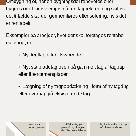
Ombygning er, når en bygningsdel renoveres eller
bygges om. For eksempel når en tagbeklædning skiftes. I
det tilfælde skal der gennemføres efterisolering, hvis det
er rentabelt.
Eksempler på arbejder, hvor der skal foretages rentabel
isolering, er:
• Nyt tegltag eller tilsvarende.
• Nyt stålpladetag oven på gammelt tag af tagpap
eller fibercementplader.
• Lægning af ny tagpapdækning i form af ny tagdug
eller overpap på eksisterende tag.