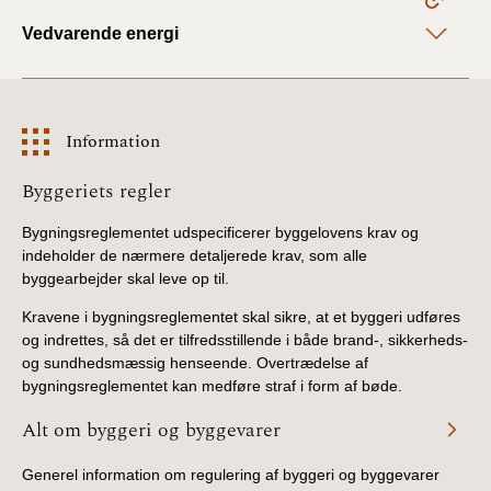
Vedvarende energi
Information
Information
Byggeriets regler
Bygningsreglementet udspecificerer byggelovens krav og
indeholder de nærmere detaljerede krav, som alle
byggearbejder skal leve op til.
Kravene i bygningsreglementet skal sikre, at et byggeri udføres
og indrettes, så det er tilfredsstillende i både brand-, sikkerheds-
og sundhedsmæssig henseende. Overtrædelse af
bygningsreglementet kan medføre straf i form af bøde.
Alt om byggeri og byggevarer
Generel information om regulering af byggeri og byggevarer