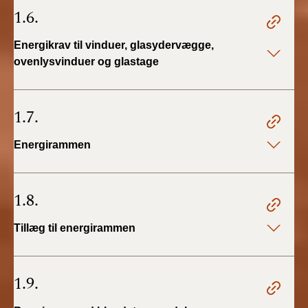
1.6.
Energikrav til vinduer, glasydervægge,
ovenlysvinduer og glastage
1.7.
Energirammen
1.8.
Tillæg til energirammen
1.9.