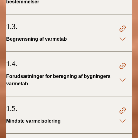
bestemmelser
BR18 (4/7-31/12
2019)
1.3.
BR18 (1/1-4/7 2019)
Begrænsning af varmetab
BR18 (1/7-31/12
2018)
1.4.
BR18 (1/1-30/6
2018)
Forudsætninger for beregning af bygningers
varmetab
BR15 (2015-2018)
Tidligere BR (1961-
1.5.
2010)
Mindste varmeisolering