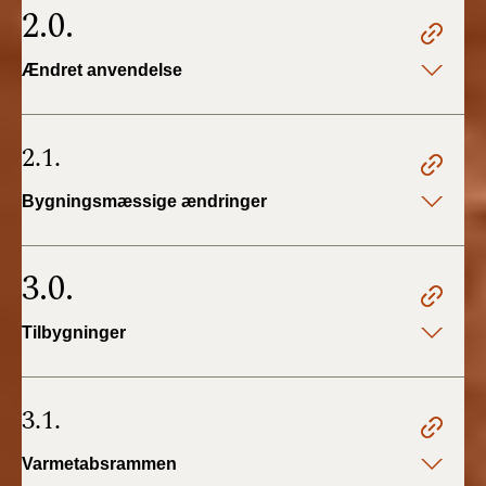
2.0.
Ændret anvendelse
2.1.
Bygningsmæssige ændringer
3.0.
Tilbygninger
3.1.
Varmetabsrammen