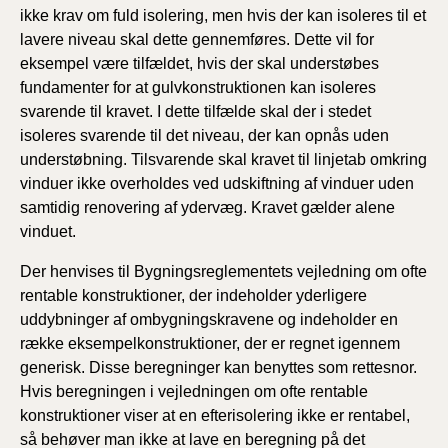
ikke krav om fuld isolering, men hvis der kan isoleres til et
lavere niveau skal dette gennemføres. Dette vil for
eksempel være tilfældet, hvis der skal understøbes
fundamenter for at gulvkonstruktionen kan isoleres
svarende til kravet. I dette tilfælde skal der i stedet
isoleres svarende til det niveau, der kan opnås uden
understøbning. Tilsvarende skal kravet til linjetab omkring
vinduer ikke overholdes ved udskiftning af vinduer uden
samtidig renovering af ydervæg. Kravet gælder alene
vinduet.
Der henvises til Bygningsreglementets vejledning om ofte
rentable konstruktioner, der indeholder yderligere
uddybninger af ombygningskravene og indeholder en
række eksempelkonstruktioner, der er regnet igennem
generisk. Disse beregninger kan benyttes som rettesnor.
Hvis beregningen i vejledningen om ofte rentable
konstruktioner viser at en efterisolering ikke er rentabel,
så behøver man ikke at lave en beregning på det