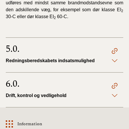
udføres med mindst samme brandmodstandsevne som
den adskillende væg, for eksempel som dør klasse EI
2
30-C eller dør klasse EI
60-C.
2
5.0.
Redningsberedskabets indsatsmulighed
6.0.
Drift, kontrol og vedligehold
Information