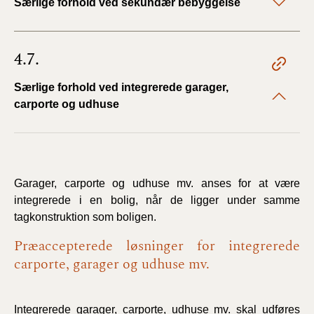
Særlige forhold ved sekundær bebyggelse
4.7.
Særlige forhold ved integrerede garager,
carporte og udhuse
Garager, carporte og udhuse mv. anses for at være
integrerede i en bolig, når de ligger under samme
tagkonstruktion som boligen.
Præaccepterede løsninger for integrerede
carporte, garager og udhuse mv.
Integrerede garager, carporte, udhuse mv. skal udføres