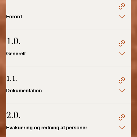
2022)
Forord
BR18 (1/1 - 30/6
2022)
1.0.
BR18 (29/6 - 31/12
2021)
Generelt
BR18 (1/1-29/6
2021)
1.1.
BR18 (1/7-31/12
2020)
Dokumentation
BR18 (10/3-30/6
2020)
2.0.
BR18 (1/1-9/3 2020)
Evakuering og redning af personer