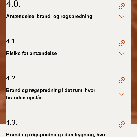
4.0.
Antændelse, brand- og røgspredning
4.1.
Risiko for antændelse
4.2
Brand og røgspredning i det rum, hvor
branden opstår
4.3.
Brand og røgspredning i den bygning, hvor