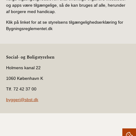
og apps være tilgængelige, så de kan bruges af alle, herunder
af borgere med handicap.
Klik på linket for at se styrelsens tilgængelighedserklæring for
Bygningsreglementet.dk
Social- og Boligstyrelsen
Holmens kanal 22
1060 København K
Tlf. 72 42 37 00
byggeri@sbst.dk