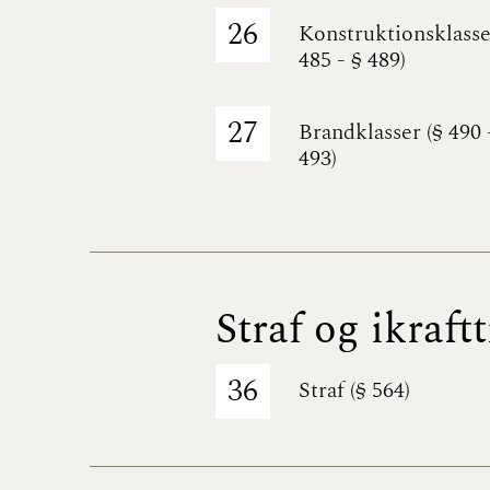
26
Konstruktionsklasse
485 - § 489)
27
Brandklasser (§ 490 
493)
Straf og ikraft
36
Straf (§ 564)