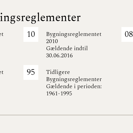
ningsreglementer
10
08
et
Bygningsreglementet
2010
Gældende indtil
30.06.2016
95
et
Tidligere
Bygningsreglementer
Gældende i perioden:
1961-1995