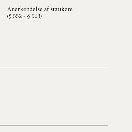
Anerkendelse af statikere
(§ 552 - § 563)