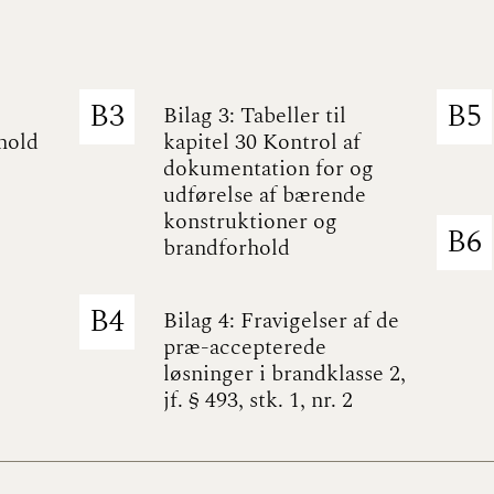
B3
B5
Bilag 3: Tabeller til
hold
kapitel 30 Kontrol af
dokumentation for og
udførelse af bærende
konstruktioner og
B6
brandforhold
B4
Bilag 4: Fravigelser af de
præ-accepterede
løsninger i brandklasse 2,
jf. § 493, stk. 1, nr. 2