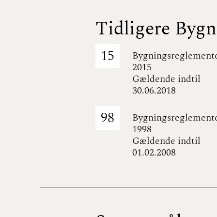
Tidligere Byg
15
Bygningsreglement
2015
Gældende indtil
30.06.2018
98
Bygningsreglement
1998
Gældende indtil
01.02.2008