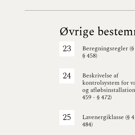
Øvrige bestem
23
Beregningsregler (§
§ 458)
24
Beskrivelse af
kontrolsystem for v
og afløbsinstallation
459 - § 472)
25
Lavenergiklasse (§ 4
484)