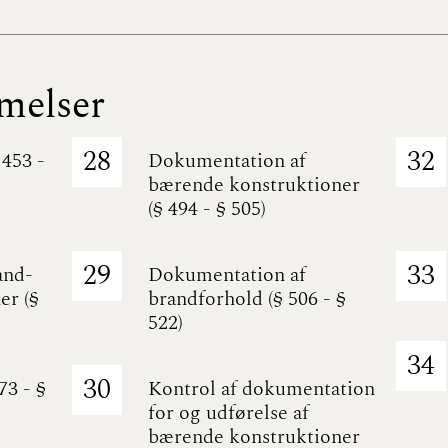
melser
28
32
 453 -
Dokumentation af
bærende konstruktioner
(§ 494 - § 505)
29
33
and-
Dokumentation af
er (§
brandforhold (§ 506 - §
522)
34
30
73 - §
Kontrol af dokumentation
for og udførelse af
bærende konstruktioner