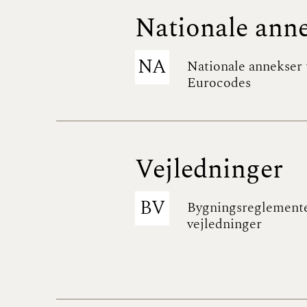
Nationale ann
NA
Nationale annekser t
Eurocodes
Vejledninger
BV
Bygningsreglement
vejledninger