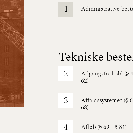
1
Administrative beste
Tekniske best
2
Adgangsforhold (§ 4
62)
3
Affaldssystemer (§ 6
68)
4
Afløb (§ 69 - § 81)